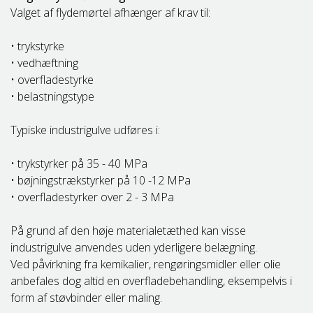
Valget af flydemørtel afhænger af krav til:
• trykstyrke
• vedhæftning
• overfladestyrke
• belastningstype
Typiske industrigulve udføres i:
• trykstyrker på 35 - 40 MPa
• bøjningstrækstyrker på 10 -12 MPa
• overfladestyrker over 2 - 3 MPa
På grund af den høje materialetæthed kan visse
industrigulve anvendes uden yderligere belægning.
Ved påvirkning fra kemikalier, rengøringsmidler eller olie
anbefales dog altid en overfladebehandling, eksempelvis i
form af støvbinder eller maling.