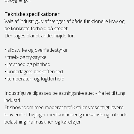
Tekniske specifikationer
Valg af industrigulv afhænger af både funktionelle krav og
de konkrete forhold på stedet.
Der tages blandt andet højde for:
• slidstyrke og overfladestyrke
• træk- og trykstyrke
• jævnhed og planhed
• underlagets beskaffenhed
• temperatur- og fugtforhold
Industrigulve tilpasses belastningsniveauet - fra let til tung
industri.
Et showroom med moderat trafik stiller væsentligt lavere
krav end et højlager med kontinuerlig mekanisk og rullende
belastning fra maskiner og køretøjer.