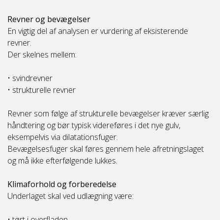
Revner og bevægelser
En vigtig del af analysen er vurdering af eksisterende
revner.
Der skelnes mellem:
• svindrevner
• strukturelle revner
Revner som følge af strukturelle bevægelser kræver særlig
håndtering og bør typisk videreføres i det nye gulv,
eksempelvis via dilatationsfuger.
Bevægelsesfuger skal føres gennem hele afretningslaget
og må ikke efterfølgende lukkes.
Klimaforhold og forberedelse
Underlaget skal ved udlægning være:
• tørt i overfladen