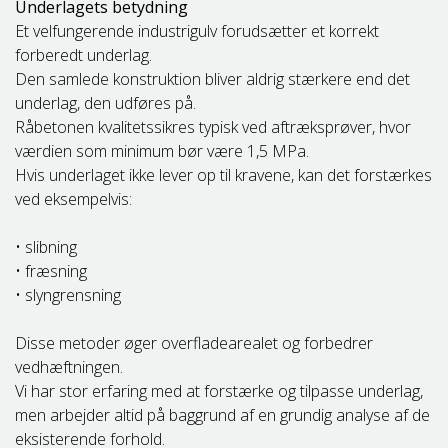
Underlagets betydning
Et velfungerende industrigulv forudsætter et korrekt
forberedt underlag.
Den samlede konstruktion bliver aldrig stærkere end det
underlag, den udføres på.
Råbetonen kvalitetssikres typisk ved aftræksprøver, hvor
værdien som minimum bør være 1,5 MPa.
Hvis underlaget ikke lever op til kravene, kan det forstærkes
ved eksempelvis:
• slibning
• fræsning
• slyngrensning
Disse metoder øger overfladearealet og forbedrer
vedhæftningen.
Vi har stor erfaring med at forstærke og tilpasse underlag,
men arbejder altid på baggrund af en grundig analyse af de
eksisterende forhold.