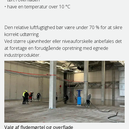
• have en temperatur over 10 °C
Den relative luftfugtighed bør være under 70 % for at sikre
korrekt udtørring.
Ved større ujævnheder eller niveauforskelle anbefales det
at foretage en forudgående opretning med egnede
industriprodukter.
Valg af flydemørtel og overflade