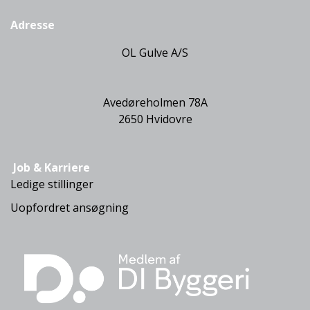
Adresse
OL Gulve A/S
Avedøreholmen 78A
2650 Hvidovre
Job & Karriere
Ledige stillinger
Uopfordret ansøgning