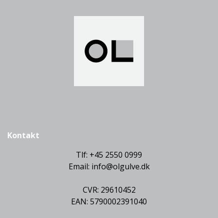
Kontakt
Tlf: +45 2550 0999
Email:
info@olgulve.dk
CVR: 29610452
EAN: 5790002391040