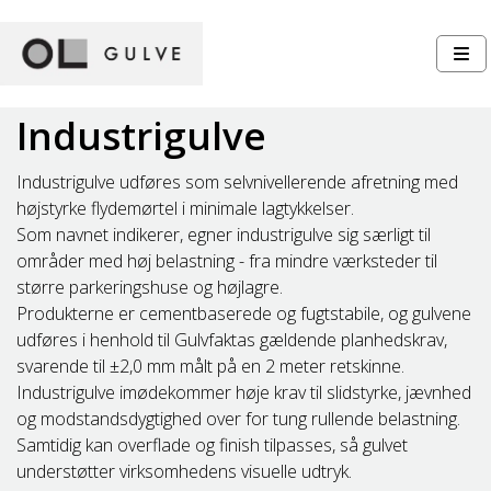
Industrigulve
Industrigulve udføres som selvnivellerende afretning med
højstyrke flydemørtel i minimale lagtykkelser.
Som navnet indikerer, egner industrigulve sig særligt til
områder med høj belastning - fra mindre værksteder til
større parkeringshuse og højlagre.
Produkterne er cementbaserede og fugtstabile, og gulvene
udføres i henhold til Gulvfaktas gældende planhedskrav,
svarende til ±2,0 mm målt på en 2 meter retskinne.
Industrigulve imødekommer høje krav til slidstyrke, jævnhed
og modstandsdygtighed over for tung rullende belastning.
Samtidig kan overflade og finish tilpasses, så gulvet
understøtter virksomhedens visuelle udtryk.